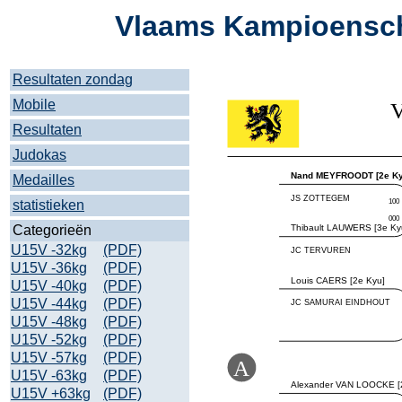
Vlaams Kampioensch
Resultaten zondag
Mobile
Resultaten
Judokas
Medailles
statistieken
Categorieën
U15V -32kg
(PDF)
U15V -36kg
(PDF)
U15V -40kg
(PDF)
U15V -44kg
(PDF)
U15V -48kg
(PDF)
U15V -52kg
(PDF)
U15V -57kg
(PDF)
U15V -63kg
(PDF)
U15V +63kg
(PDF)