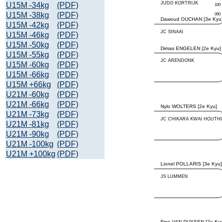
U15M -34kg
(PDF)
U15M -38kg
(PDF)
U15M -42kg
(PDF)
U15M -46kg
(PDF)
U15M -50kg
(PDF)
U15M -55kg
(PDF)
U15M -60kg
(PDF)
U15M -66kg
(PDF)
U15M +66kg
(PDF)
U21M -60kg
(PDF)
U21M -66kg
(PDF)
U21M -73kg
(PDF)
U21M -81kg
(PDF)
U21M -90kg
(PDF)
U21M -100kg
(PDF)
U21M +100kg
(PDF)