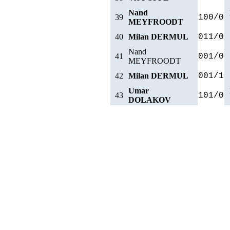
Nand
39
100/0
MEYFROODT
40
Milan DERMUL
011/0
Nand
41
001/0
MEYFROODT
42
Milan DERMUL
001/1
Umar
43
101/0
DOLAKOV