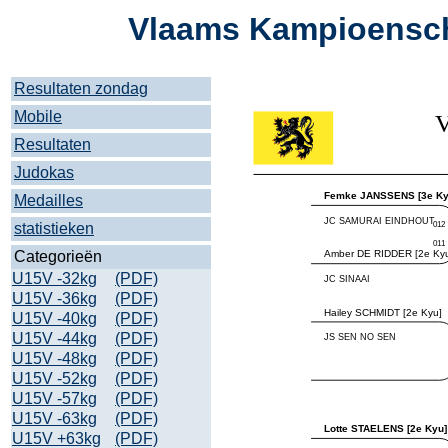
Vlaams Kampioensch
Resultaten zondag
Mobile
Resultaten
Judokas
Medailles
statistieken
Categorieën
U15V -32kg
(PDF)
U15V -36kg
(PDF)
U15V -40kg
(PDF)
U15V -44kg
(PDF)
U15V -48kg
(PDF)
U15V -52kg
(PDF)
U15V -57kg
(PDF)
U15V -63kg
(PDF)
U15V +63kg
(PDF)