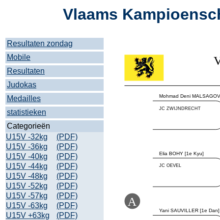
Vlaams Kampioensch
Resultaten zondag
Mobile
Resultaten
Judokas
Medailles
statistieken
Categorieën
U15V -32kg
(PDF)
U15V -36kg
(PDF)
U15V -40kg
(PDF)
U15V -44kg
(PDF)
U15V -48kg
(PDF)
U15V -52kg
(PDF)
U15V -57kg
(PDF)
U15V -63kg
(PDF)
U15V +63kg
(PDF)