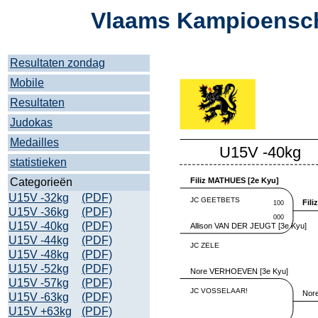
Vlaams Kampioensch
Resultaten zondag
Mobile
Resultaten
Judokas
Medailles
statistieken
Categorieën
U15V -32kg
(PDF)
U15V -36kg
(PDF)
U15V -40kg
(PDF)
U15V -44kg
(PDF)
U15V -48kg
(PDF)
U15V -52kg
(PDF)
U15V -57kg
(PDF)
U15V -63kg
(PDF)
U15V +63kg
(PDF)