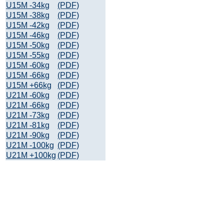
U15M -34kg
(PDF)
U15M -38kg
(PDF)
U15M -42kg
(PDF)
U15M -46kg
(PDF)
U15M -50kg
(PDF)
U15M -55kg
(PDF)
U15M -60kg
(PDF)
U15M -66kg
(PDF)
U15M +66kg
(PDF)
U21M -60kg
(PDF)
U21M -66kg
(PDF)
U21M -73kg
(PDF)
U21M -81kg
(PDF)
U21M -90kg
(PDF)
U21M -100kg
(PDF)
U21M +100kg
(PDF)