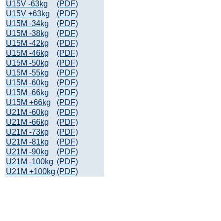
U15V -63kg
(PDF)
U15V +63kg
(PDF)
U15M -34kg
(PDF)
U15M -38kg
(PDF)
U15M -42kg
(PDF)
U15M -46kg
(PDF)
U15M -50kg
(PDF)
U15M -55kg
(PDF)
U15M -60kg
(PDF)
U15M -66kg
(PDF)
U15M +66kg
(PDF)
U21M -60kg
(PDF)
U21M -66kg
(PDF)
U21M -73kg
(PDF)
U21M -81kg
(PDF)
U21M -90kg
(PDF)
U21M -100kg
(PDF)
U21M +100kg
(PDF)