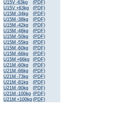
U15V -63kg
(PDF)
U15V +63kg
(PDF)
U15M -34kg
(PDF)
U15M -38kg
(PDF)
U15M -42kg
(PDF)
U15M -46kg
(PDF)
U15M -50kg
(PDF)
U15M -55kg
(PDF)
U15M -60kg
(PDF)
U15M -66kg
(PDF)
U15M +66kg
(PDF)
U21M -60kg
(PDF)
U21M -66kg
(PDF)
U21M -73kg
(PDF)
U21M -81kg
(PDF)
U21M -90kg
(PDF)
U21M -100kg
(PDF)
U21M +100kg
(PDF)