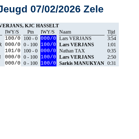
eugd 07/02/2026 Zele
 VERJANS, KJC HASSELT
IWY/S
Ptn
IWY/S
Naam
Tijd
100/0
100 - 0
000/0
Lars VERJANS
3:54
R
000/0
0 - 100
100/0
Lars VERJANS
1:01
101/0
100 - 0
000/0
Nathan TAX
0:35
N
000/0
0 - 100
100/0
Lars VERJANS
2:50
000/0
0 - 100
100/0
Sarkis MANUKYAN
0:31