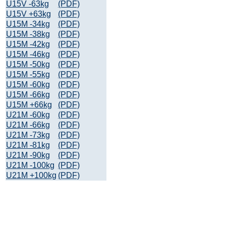
U15V -63kg
(PDF)
U15V +63kg
(PDF)
U15M -34kg
(PDF)
U15M -38kg
(PDF)
U15M -42kg
(PDF)
U15M -46kg
(PDF)
U15M -50kg
(PDF)
U15M -55kg
(PDF)
U15M -60kg
(PDF)
U15M -66kg
(PDF)
U15M +66kg
(PDF)
U21M -60kg
(PDF)
U21M -66kg
(PDF)
U21M -73kg
(PDF)
U21M -81kg
(PDF)
U21M -90kg
(PDF)
U21M -100kg
(PDF)
U21M +100kg
(PDF)