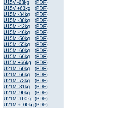
U15V -63kg
(PDF)
U15V +63kg
(PDF)
U15M -34kg
(PDF)
U15M -38kg
(PDF)
U15M -42kg
(PDF)
U15M -46kg
(PDF)
U15M -50kg
(PDF)
U15M -55kg
(PDF)
U15M -60kg
(PDF)
U15M -66kg
(PDF)
U15M +66kg
(PDF)
U21M -60kg
(PDF)
U21M -66kg
(PDF)
U21M -73kg
(PDF)
U21M -81kg
(PDF)
U21M -90kg
(PDF)
U21M -100kg
(PDF)
U21M +100kg
(PDF)