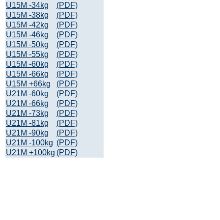
U15M -34kg
(PDF)
U15M -38kg
(PDF)
U15M -42kg
(PDF)
U15M -46kg
(PDF)
U15M -50kg
(PDF)
U15M -55kg
(PDF)
U15M -60kg
(PDF)
U15M -66kg
(PDF)
U15M +66kg
(PDF)
U21M -60kg
(PDF)
U21M -66kg
(PDF)
U21M -73kg
(PDF)
U21M -81kg
(PDF)
U21M -90kg
(PDF)
U21M -100kg
(PDF)
U21M +100kg
(PDF)