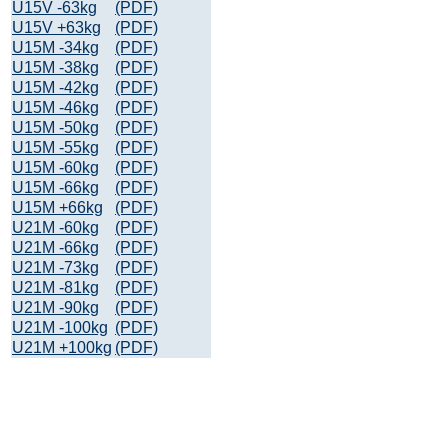
U15V -63kg
(PDF)
U15V +63kg
(PDF)
U15M -34kg
(PDF)
U15M -38kg
(PDF)
U15M -42kg
(PDF)
U15M -46kg
(PDF)
U15M -50kg
(PDF)
U15M -55kg
(PDF)
U15M -60kg
(PDF)
U15M -66kg
(PDF)
U15M +66kg
(PDF)
U21M -60kg
(PDF)
U21M -66kg
(PDF)
U21M -73kg
(PDF)
U21M -81kg
(PDF)
U21M -90kg
(PDF)
U21M -100kg
(PDF)
U21M +100kg
(PDF)