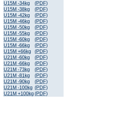
U15M -34kg
(PDF)
U15M -38kg
(PDF)
U15M -42kg
(PDF)
U15M -46kg
(PDF)
U15M -50kg
(PDF)
U15M -55kg
(PDF)
U15M -60kg
(PDF)
U15M -66kg
(PDF)
U15M +66kg
(PDF)
U21M -60kg
(PDF)
U21M -66kg
(PDF)
U21M -73kg
(PDF)
U21M -81kg
(PDF)
U21M -90kg
(PDF)
U21M -100kg
(PDF)
U21M +100kg
(PDF)