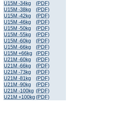
U15M -34kg
(PDF)
U15M -38kg
(PDF)
U15M -42kg
(PDF)
U15M -46kg
(PDF)
U15M -50kg
(PDF)
U15M -55kg
(PDF)
U15M -60kg
(PDF)
U15M -66kg
(PDF)
U15M +66kg
(PDF)
U21M -60kg
(PDF)
U21M -66kg
(PDF)
U21M -73kg
(PDF)
U21M -81kg
(PDF)
U21M -90kg
(PDF)
U21M -100kg
(PDF)
U21M +100kg
(PDF)