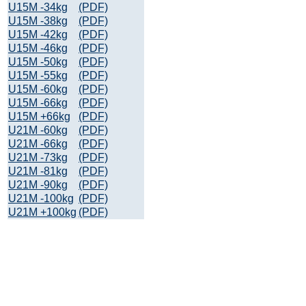
U15M -34kg
(PDF)
U15M -38kg
(PDF)
U15M -42kg
(PDF)
U15M -46kg
(PDF)
U15M -50kg
(PDF)
U15M -55kg
(PDF)
U15M -60kg
(PDF)
U15M -66kg
(PDF)
U15M +66kg
(PDF)
U21M -60kg
(PDF)
U21M -66kg
(PDF)
U21M -73kg
(PDF)
U21M -81kg
(PDF)
U21M -90kg
(PDF)
U21M -100kg
(PDF)
U21M +100kg
(PDF)