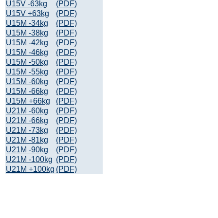
U15V -63kg
(PDF)
U15V +63kg
(PDF)
U15M -34kg
(PDF)
U15M -38kg
(PDF)
U15M -42kg
(PDF)
U15M -46kg
(PDF)
U15M -50kg
(PDF)
U15M -55kg
(PDF)
U15M -60kg
(PDF)
U15M -66kg
(PDF)
U15M +66kg
(PDF)
U21M -60kg
(PDF)
U21M -66kg
(PDF)
U21M -73kg
(PDF)
U21M -81kg
(PDF)
U21M -90kg
(PDF)
U21M -100kg
(PDF)
U21M +100kg
(PDF)