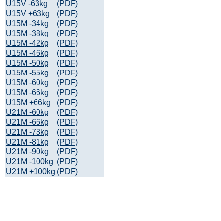
U15V -63kg
(PDF)
U15V +63kg
(PDF)
U15M -34kg
(PDF)
U15M -38kg
(PDF)
U15M -42kg
(PDF)
U15M -46kg
(PDF)
U15M -50kg
(PDF)
U15M -55kg
(PDF)
U15M -60kg
(PDF)
U15M -66kg
(PDF)
U15M +66kg
(PDF)
U21M -60kg
(PDF)
U21M -66kg
(PDF)
U21M -73kg
(PDF)
U21M -81kg
(PDF)
U21M -90kg
(PDF)
U21M -100kg
(PDF)
U21M +100kg
(PDF)