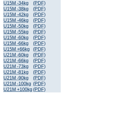
U15M -34kg
(PDF)
U15M -38kg
(PDF)
U15M -42kg
(PDF)
U15M -46kg
(PDF)
U15M -50kg
(PDF)
U15M -55kg
(PDF)
U15M -60kg
(PDF)
U15M -66kg
(PDF)
U15M +66kg
(PDF)
U21M -60kg
(PDF)
U21M -66kg
(PDF)
U21M -73kg
(PDF)
U21M -81kg
(PDF)
U21M -90kg
(PDF)
U21M -100kg
(PDF)
U21M +100kg
(PDF)