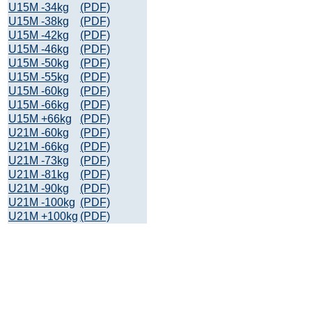
U15M -34kg
(PDF)
U15M -38kg
(PDF)
U15M -42kg
(PDF)
U15M -46kg
(PDF)
U15M -50kg
(PDF)
U15M -55kg
(PDF)
U15M -60kg
(PDF)
U15M -66kg
(PDF)
U15M +66kg
(PDF)
U21M -60kg
(PDF)
U21M -66kg
(PDF)
U21M -73kg
(PDF)
U21M -81kg
(PDF)
U21M -90kg
(PDF)
U21M -100kg
(PDF)
U21M +100kg
(PDF)