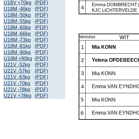
U18V +70kg
(PDF)
U18M -46kg
(PDF)
U18M -50kg
(PDF)
U18M -55kg
(PDF)
U18M -60kg
(PDF)
U18M -66kg
(PDF)
U18M -73kg
(PDF)
U18M -81kg
(PDF)
U18M -90kg
(PDF)
U18M +90kg
(PDF)
U21V -52kg
(PDF)
U21V -57kg
(PDF)
U21V -63kg
(PDF)
U21V -70kg
(PDF)
U21V -78kg
(PDF)
U21V +78kg
(PDF)