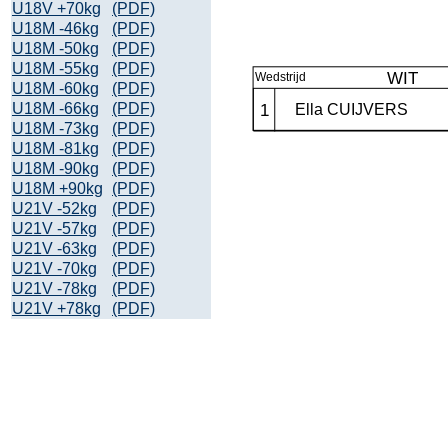
U18V +70kg
(PDF)
U18M -46kg
(PDF)
U18M -50kg
(PDF)
U18M -55kg
(PDF)
U18M -60kg
(PDF)
U18M -66kg
(PDF)
U18M -73kg
(PDF)
U18M -81kg
(PDF)
U18M -90kg
(PDF)
U18M +90kg
(PDF)
U21V -52kg
(PDF)
U21V -57kg
(PDF)
U21V -63kg
(PDF)
U21V -70kg
(PDF)
U21V -78kg
(PDF)
U21V +78kg
(PDF)