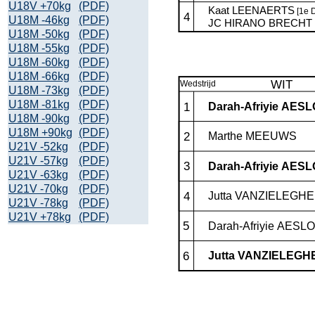
U18V +70kg
(PDF)
U18M -46kg
(PDF)
U18M -50kg
(PDF)
U18M -55kg
(PDF)
U18M -60kg
(PDF)
U18M -66kg
(PDF)
U18M -73kg
(PDF)
U18M -81kg
(PDF)
U18M -90kg
(PDF)
U18M +90kg
(PDF)
U21V -52kg
(PDF)
U21V -57kg
(PDF)
U21V -63kg
(PDF)
U21V -70kg
(PDF)
U21V -78kg
(PDF)
U21V +78kg
(PDF)