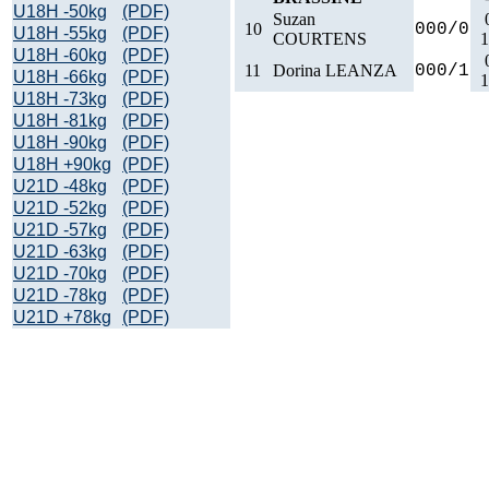
U18H -50kg
(PDF)
Suzan
10
000/0
U18H -55kg
(PDF)
COURTENS
1
U18H -60kg
(PDF)
11
Dorina LEANZA
000/1
U18H -66kg
(PDF)
1
U18H -73kg
(PDF)
U18H -81kg
(PDF)
U18H -90kg
(PDF)
U18H +90kg
(PDF)
U21D -48kg
(PDF)
U21D -52kg
(PDF)
U21D -57kg
(PDF)
U21D -63kg
(PDF)
U21D -70kg
(PDF)
U21D -78kg
(PDF)
U21D +78kg
(PDF)